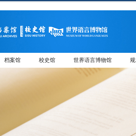
档案馆
校史馆
世界语言博物馆
规