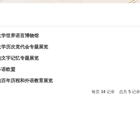
大学世界语言博物馆
大学历次党代会专题展览
的文字记忆专题展览
多语欧盟
的百年历程和外语教育展览
每页
14
记录
总共
5
记