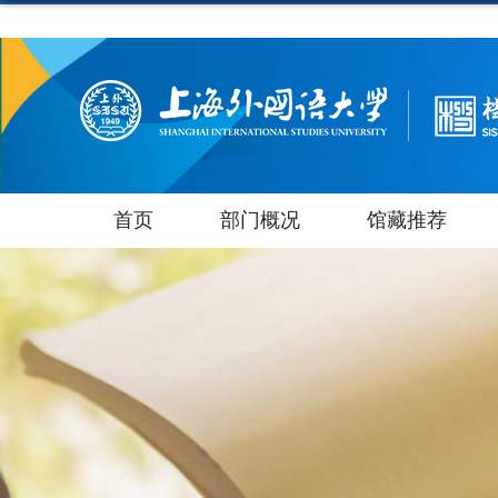
首页
部门概况
馆藏推荐