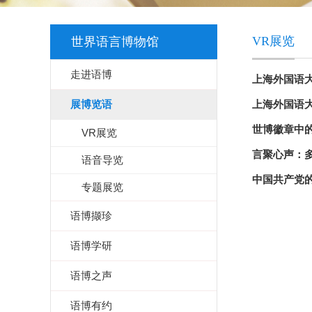
VR展览
世界语言博物馆
走进语博
上海外国语
展博览语
上海外国语
世博徽章中
VR展览
言聚心声：
语音导览
中国共产党
专题展览
语博撷珍
语博学研
语博之声
语博有约