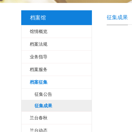
征集成果
档案馆
馆情概览
档案法规
业务指导
档案服务
档案征集
征集公告
征集成果
兰台春秋
兰台动态