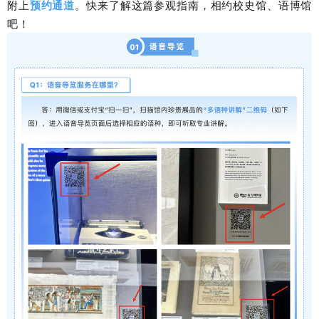
附上
预约通道
。快来了解这篇参观指南，相约校史馆、语博馆
吧！