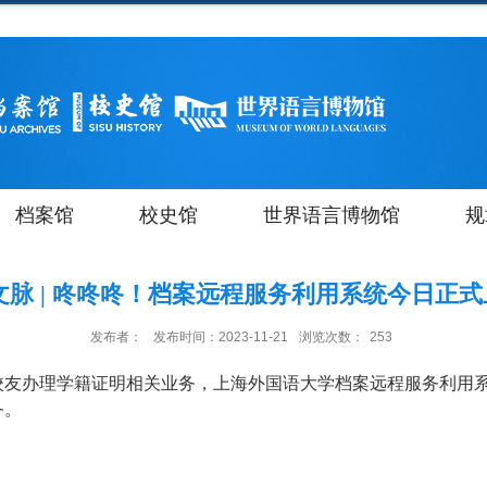
档案馆
校史馆
世界语言博物馆
规
U文脉 | 咚咚咚！档案远程服务利用系统今日正
发布者：
发布时间：2023-11-21
浏览次数：
253
校友办理学籍证明相关业务，上海外国语大学档案远程服务利用
务。
！