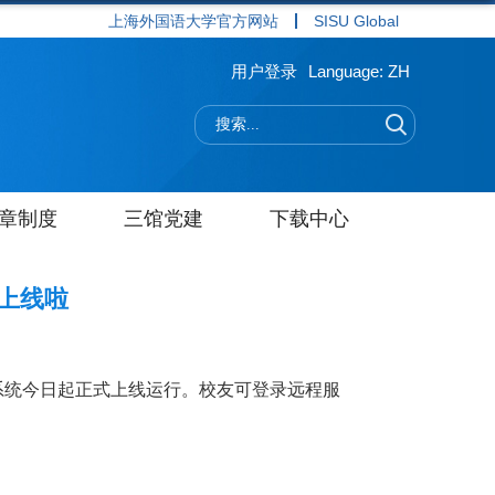
上海外国语大学官方网站
SISU Global
用户登录
Language: ZH
章制度
三馆党建
下载中心
式上线啦
系统
今日起
正式上线运行。校友可登录远程服